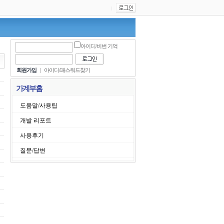
|
아이디/비번 기억
회원가입
|
아이디/패스워드찾기
가계부홈
도움말/사용팁
개발 리포트
사용후기
질문/답변