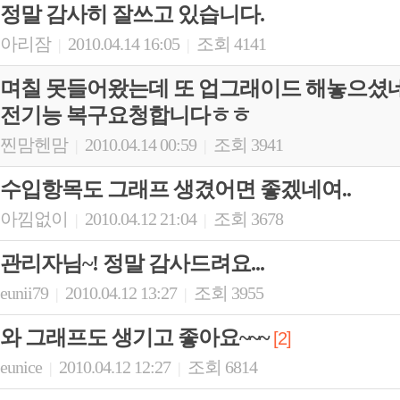
정말 감사히 잘쓰고 있습니다.
아리잠
2010.04.14 16:05
조회 4141
|
|
며칠 못들어왔는데 또 업그래이드 해놓으셨네요
전기능 복구요청합니다ㅎㅎ
찐맘헨맘
2010.04.14 00:59
조회 3941
|
|
수입항목도 그래프 생겼어면 좋겠네여..
아낌없이
2010.04.12 21:04
조회 3678
|
|
관리자님~! 정말 감사드려요...
eunii79
2010.04.12 13:27
조회 3955
|
|
와 그래프도 생기고 좋아요~~~
[2]
eunice
2010.04.12 12:27
조회 6814
|
|