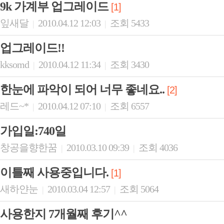
9k 가계부 업그레이드
[1]
잎새달
2010.04.12 12:03
조회 5433
|
|
업그레이드!!
kksomd
2010.04.12 11:34
조회 3430
|
|
한눈에 파악이 되어 너무 좋네요..
[2]
레드~*
2010.04.12 07:10
조회 6557
|
|
가입일:740일
창공을향한꿈
2010.03.10 09:39
조회 4036
|
|
이틀째 사용중입니다.
[1]
새하얀눈
2010.03.04 12:57
조회 5064
|
|
사용한지 7개월째 후기^^