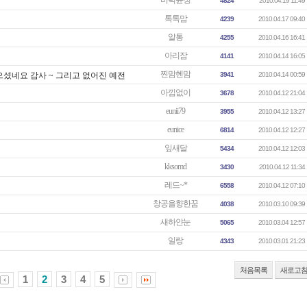
버럭윤성
4824
2010.04.19 11:49
톡톡맘
4239
2010.04.17 09:40
알통
4255
2010.04.16 16:41
아리잠
4141
2010.04.14 16:05
찐맘헨맘
셨네요 감사 ~ 그리고 없어진 예전
3941
2010.04.14 00:59
아낌없이
3678
2010.04.12 21:04
eunii79
3955
2010.04.12 13:27
eunice
6814
2010.04.12 12:27
잎새달
5434
2010.04.12 12:03
kksomd
3430
2010.04.12 11:34
레드~*
6558
2010.04.12 07:10
창공을향한꿈
4038
2010.03.10 09:39
새하얀눈
5065
2010.03.04 12:57
일랑
4343
2010.03.01 21:23
처음목록
새로고
1
2
3
4
5