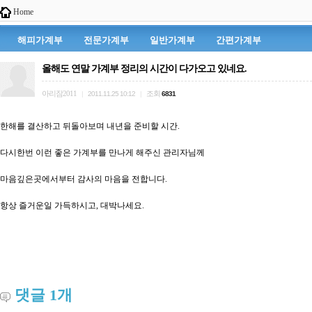
Home
해피가계부
전문가계부
일반가계부
간편가계부
올해도 연말 가계부 정리의 시간이 다가오고 있네요.
아리잠2011
조회
|
2011.11.25 10:12
|
6831
한해를 결산하고 뒤돌아보며 내년을 준비할 시간.
다시한번 이런 좋은 가계부를 만나게 해주신 관리자님께
마음깊은곳에서부터 감사의 마음을 전합니다.
항상 즐거운일 가득하시고, 대박나세요.
댓글
1
개