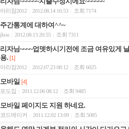
리자님~~~~~~지출수정시에요~~~~~~
아리잠2012
2012.08.14 16:53
조회 7174
|
|
주간통계에 대하여^^~
jkou
2012.08.13 20:55
조회 7311
|
|
리자님~~~~업뎃하시기전에 조금 여유있게 
용.
[1]
아리잠2012
2012.07.23 08:12
조회 6025
|
|
모바일
[4]
포도집
2011.12.06 08:12
조회 9485
|
|
모바일 페이지도 지원 하네요.
코드메이커
2011.12.02 13:09
조회 5085
|
|