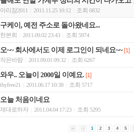
올해도 연말 가계부 정리의 시간이 다가오고 
아리잠2011
2011.11.25 10:12
조회 6832
|
|
구케이, 예전 주소로 돌아왔네요...
한본희
2011.09.02 23:43
조회 5974
|
|
오~~ 회사에서도 이제 로그인이 되네요~~
[1]
작은바람
2011.09.01 09:32
조회 6267
|
|
와우.. 오늘이 2000일 이예요.
[1]
thyfree21
2011.06.17 10:38
조회 5717
|
|
오늘 처음이네요
제대로하자
2011.04.04 17:23
조회 5295
|
|
1
2
3
4
5